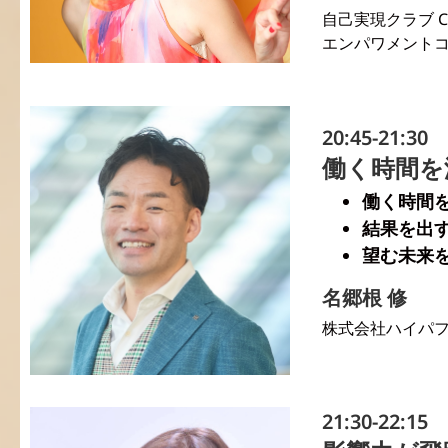
自己実現クラブ Clu
エンパワメント
20:45-21:30
働く時間を
働く時間
結果を出
望む未来
名郷根 修
株式会社ハイパフ
21:30-22:15