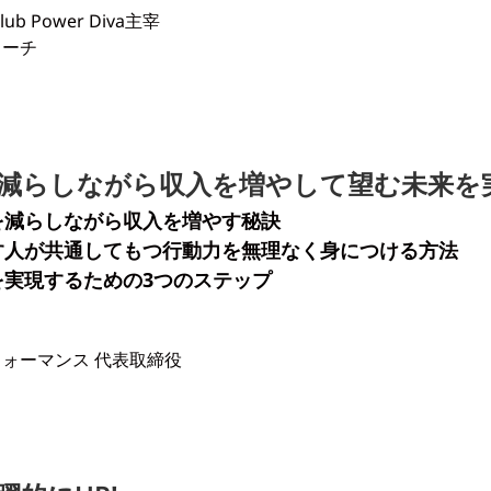
b Power Diva主宰
コーチ
減らしながら収入を増やして望む未来を
を減らしながら収入を増やす秘訣
す人が共通してもつ行動力を無理なく身につける方法
を実現するための3つのステップ
ォーマンス 代表取締役