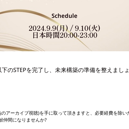
Schedule
2024.9.9(月) / 9.10(火)
日本時間20:00-23:00
下のSTEPを完了し、未来構築の準備を整えましょ
義のアーカイブ視聴)を手に取って頂きますと、必要経費を除い
献仲間になりませんか?