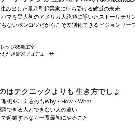
Sが生み出した量産型起業家に待ち受ける破滅の未来
オバマを黒人初のアメリカ大統領に導いたストーリテリ
技もないポンコツだからこそ差別化できるビジョンリー
レッジ85期主宰
を叶えた起業家プロデューサー
のはテクニックよりも 生き方でしょ
理想を叶えるのもWhy・How・What
飛躍できる人とできない人の違い
さで起業するなら一番最初にやること