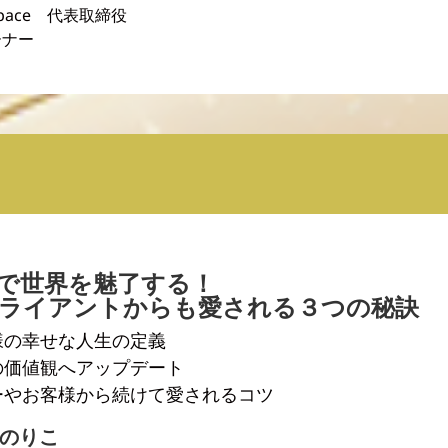
 space 代表取締役
ーナー
で世界を魅了する！
ライアントからも愛される３つの秘訣
様の幸せな人生の定義
の価値観へアップデート
ーやお客様から続けて愛されるコツ
 のりこ