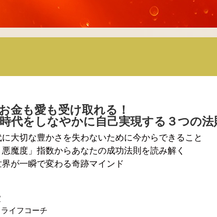
お金も愛も受け取れる！
時代をしなやかに自己実現する３つの法
代に大切な豊かさを失わないために今からできること
・悪魔度」指数からあなたの成功法則を読み解く
世界が一瞬で変わる奇跡マインド
家
・ライフコーチ