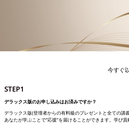
今すぐ以
STEP1
デラックス版のお申し込みはお済みですか？
デラックス版(登壇者からの有料級のプレゼントと全ての講
あなたが学ぶことで”応援”を届けることができます。学び貢