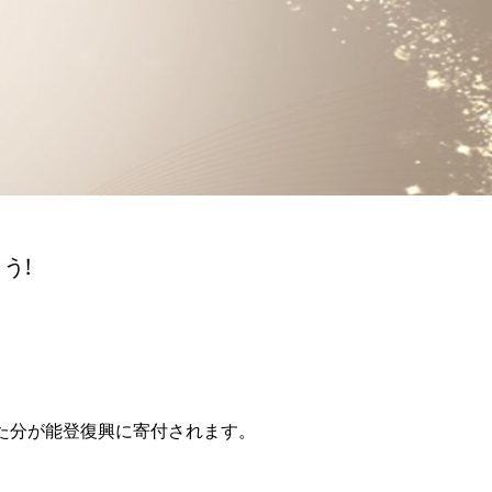
う!
た分が能登復興に寄付されます。