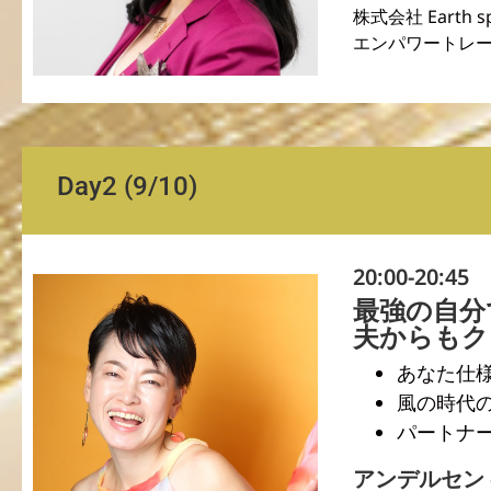
株式会社 Earth
エンパワートレ
Day2 (9/10)
20:00-20:45
最強の自分
夫からもク
あなた仕
風の時代
パートナ
アンデルセン